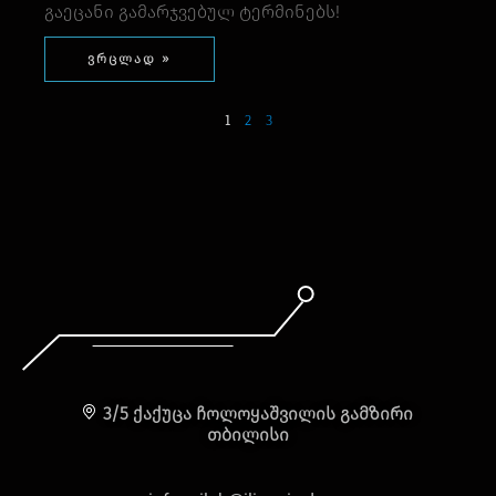
გაეცანი გამარჯვებულ ტერმინებს!
ვრცლად »
1
2
3
3/5 ქაქუცა ჩოლოყაშვილის გამზირი
თბილისი