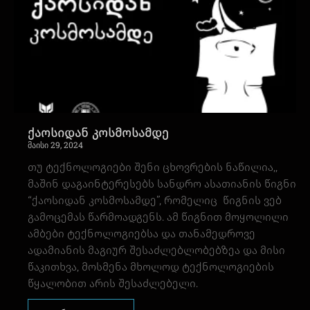
ქაოსიდან კოსმოსამდე
მაისი 29, 2024
თუ ტექნოლოგიები შენი ცხოვრების ნაწილია,,
მაშინ დაგაინტერესებს სანდრო ასათიანის წიგნი
“ქაოსიდან კოსმოსამდე”, რომელიც წიგნის ვებ
გამოცემას წარმოადგენს. ამ წიგნით მოყოლილი
ამბები ტექნოლოგიებსა და თანამედროვე
ადამიანის მაგიურ შესაძლებლობებზეა და მისი
წაკითხვა, მოსმენა მხოლოდ ტექნოლოგიების
წყალობით არის შესაძლებელი.