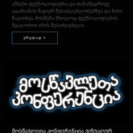
ამბები ტექნოლოგიებსა და თანამედროვე
ადამიანის მაგიურ შესაძლებლობებზეა და მისი
წაკითხვა, მოსმენა მხოლოდ ტექნოლოგიების
წყალობით არის შესაძლებელი.
ვრცლად »
მოსწავლეთა კონფერენცია ვიზუალურ