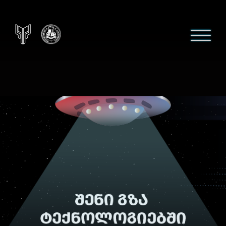
უნილაბი — ციფრული კურსე