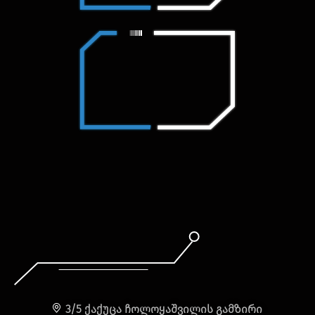
3/5 ქაქუცა ჩოლოყაშვილის გამზირი