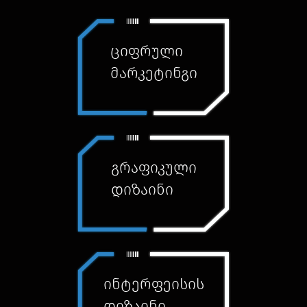
ციფრული
მარკეტინგი
გრაფიკული
დიზაინი
ინტერფეისის
დიზაინი