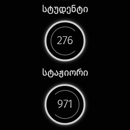
სტუდენტი
276
სტაჟიორი
971