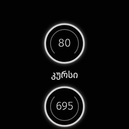
80
კურსი
695