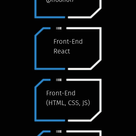
Front-End
React
Front-End
(HTML, CSS, JS)