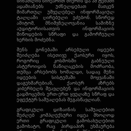
სინათლის სიჩქარით მიქრის და ამ ტემპში
ადამიანებს უძნელდებათ მათკენ
მიმართულ უშველებელ ინფორმაციულ
ტალღაში ღირებული ეძებონ. სწორედ
ამიტომ, მნიშვნელოვანია სამიზნე
აუდიტორიისათვის ინფორმაციის
მიწოდების სწრაფი და გამორჩეული
ხერხის მოძებნა.
შენს გონებაში არსებული იდეები
შეიძლება ისეთივე ქაოსური იყოს,
როგორიც კოსმოსში გაბნეული
ასტეროიდის ნაწილაკების მოძრაობა,
თუმცა არსებობს ხომალდი, სადაც შენი
იდეების სისტემაში მოყვანაში
დაგეხმარებიან, ქაოსურ აზრებს
კიბერხელს შეავლებენ და ინფორმაციის
გადმოცემის ერთ-ერთ ყველაზე სწრაფ და
ეფექტურ საშუალებას შეგასწავლიან.
გრაფიკული დიზაინის საშუალებით
შეძლებ კომპლექსური იდეა მხოლოდ
ერთი გრაფიკული გამოსახულებით
გამოხატო, რაც პირდაპირ ეხმაურება