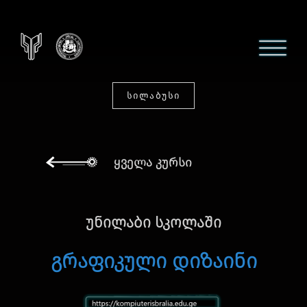
ᲡᲘᲚᲐᲑᲣᲡᲘ
ყველა კურსი
უნილაბი სკოლაში
გრაფიკული დიზაინი