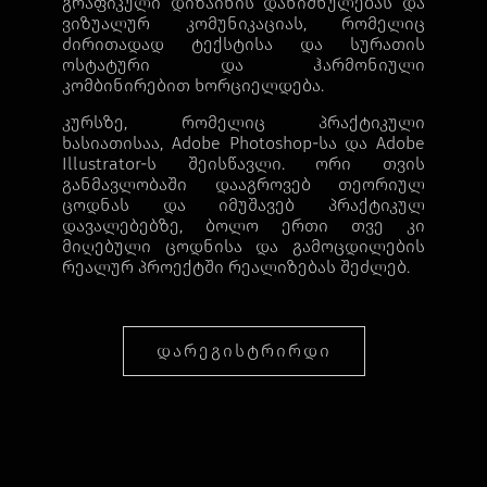
გრაფიკული დიზაინის დანიშნულებას და
ვიზუალურ კომუნიკაციას, რომელიც
ძირითადად ტექსტისა და სურათის
ოსტატური და ჰარმონიული
კომბინირებით ხორციელდება.
კურსზე, რომელიც პრაქტიკული
ხასიათისაა, Adobe Photoshop-სა და Adobe
Illustrator-ს შეისწავლი. ორი თვის
განმავლობაში დააგროვებ თეორიულ
ცოდნას და იმუშავებ პრაქტიკულ
დავალებებზე, ბოლო ერთი თვე კი
მიღებული ცოდნისა და გამოცდილების
რეალურ პროექტში რეალიზებას შეძლებ.
ᲓᲐᲠᲔᲒᲘᲡᲢᲠᲘᲠᲓᲘ