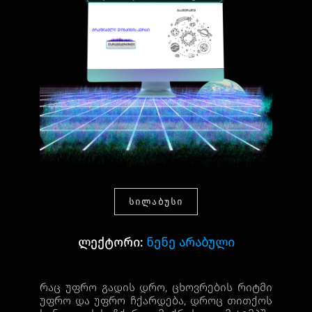
ᲡᲘᲚᲐᲑᲣᲡᲘ
ლექტორი:
ნენე არაბული
რაც უფრო გადის დრო, ცხოვრების რიტმი
უფრო და უფრო ჩქარდება, დროც თითქოს